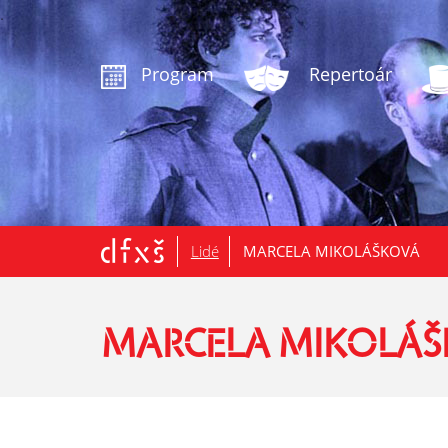
.
Program
Repertoár
Lidé
MARCELA MIKOLÁŠKOVÁ
MARCELA MIKOLÁ