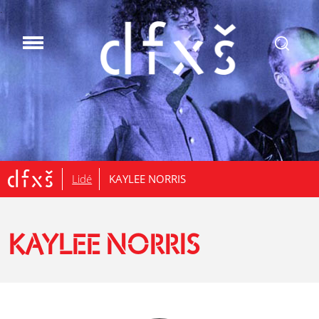
.
Lidé
KAYLEE NORRIS
KAYLEE NORRIS