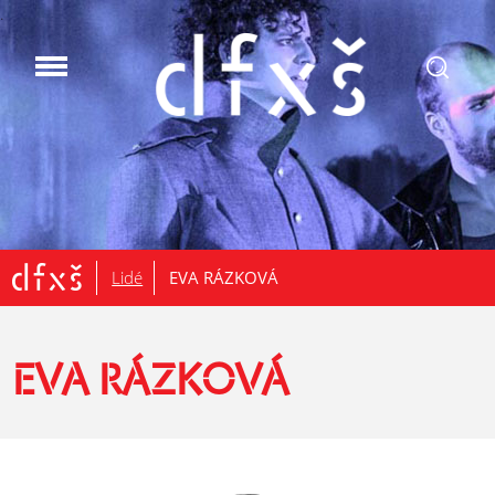
.
Lidé
EVA RÁZKOVÁ
EVA RÁZKOVÁ