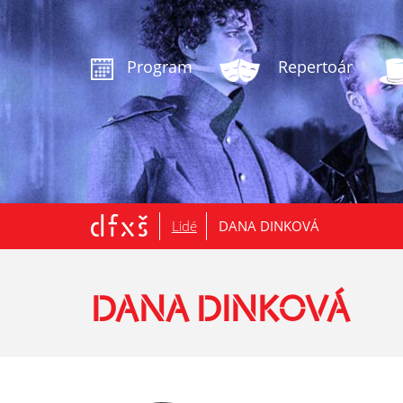
.
Program
Repertoár
Lidé
DANA DINKOVÁ
DANA DINKOVÁ