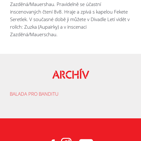
Zazděná/Mauershau. Pravidelně se účastní
inscenovaných čtení 8v8. Hraje a zpívá s kapelou Fekete
Seretlek. V současné době ji můžete v Divadle Letí vidět v
rolích: Zuzka (Aupairky) a v inscenaci
Zazděná/Mauerschau.
ARCHÍV
BALADA PRO BANDITU