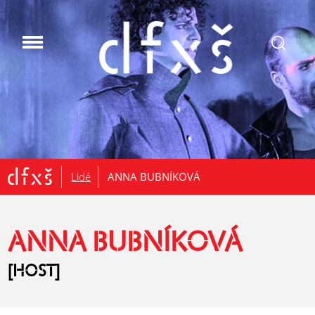
.
Lidé
ANNA BUBNÍKOVÁ
ANNA BUBNÍKOVÁ
[HOST]