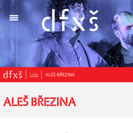
.
Lidé
ALEŠ BŘEZINA
ALEŠ BŘEZINA