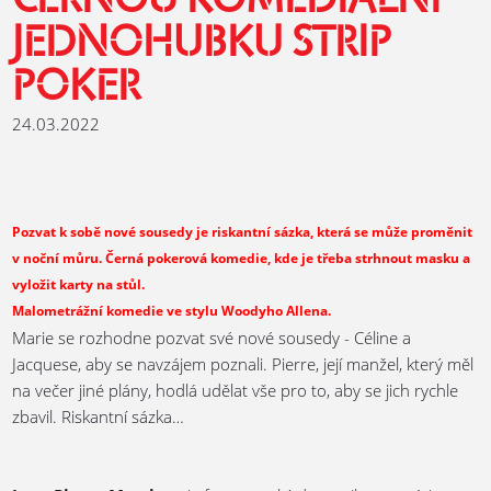
ČERNOU KOMEDIÁLNÍ
JEDNOHUBKU STRIP
POKER
24.03.2022
Pozvat k sobě nové sousedy je riskantní sázka, která se může proměnit
v noční můru. Černá pokerová komedie, kde je třeba strhnout masku a
vyložit karty na stůl.
Malometrážní komedie ve stylu Woodyho Allena.
Marie se rozhodne pozvat své nové sousedy - Céline a
Jacquese, aby se navzájem poznali. Pierre, její manžel, který měl
na večer jiné plány, hodlá udělat vše pro to, aby se jich rychle
zbavil. Riskantní sázka…