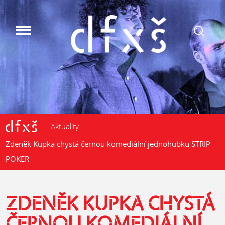
.
Aktuality
Zdeněk Kupka chystá černou komediální jednohubku STRIP
POKER
ZDENĚK KUPKA CHYSTÁ