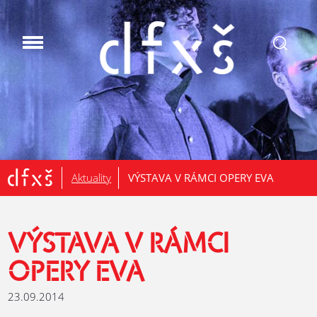
.
Aktuality
VÝSTAVA V RÁMCI OPERY EVA
VÝSTAVA V RÁMCI
OPERY EVA
23.09.2014