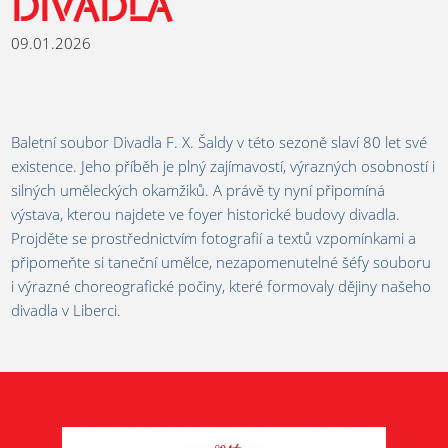
DIVADLA
09.01.2026
Baletní soubor Divadla F. X. Šaldy v této sezoně slaví 80 let své
existence. Jeho příběh je plný zajímavostí, výrazných osobností i
silných uměleckých okamžiků. A právě ty nyní připomíná
výstava, kterou najdete ve foyer historické budovy divadla.
Projděte se prostřednictvím fotografií a textů vzpomínkami a
připomeňte si taneční umělce, nezapomenutelné šéfy souboru
i výrazné choreografické počiny, které formovaly dějiny našeho
divadla v Liberci.