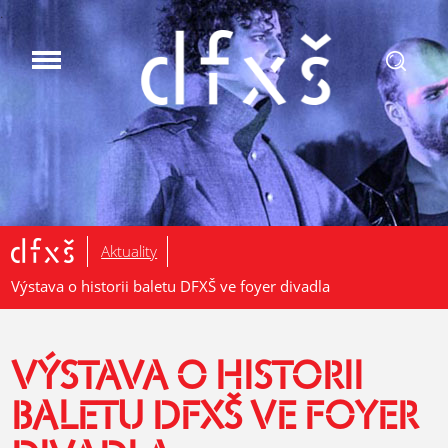
.
Aktuality
Výstava o historii baletu DFXŠ ve foyer divadla
VÝSTAVA O HISTORII
BALETU DFXŠ VE FOYER