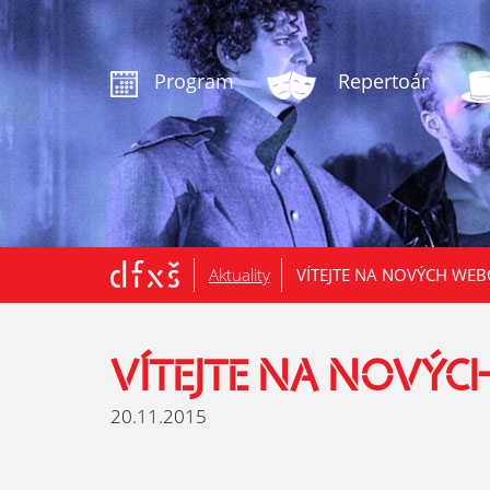
.
Program
Repertoár
Aktuality
VÍTEJTE NA NOVÝCH WE
VÍTEJTE NA NOVÝ
20.11.2015