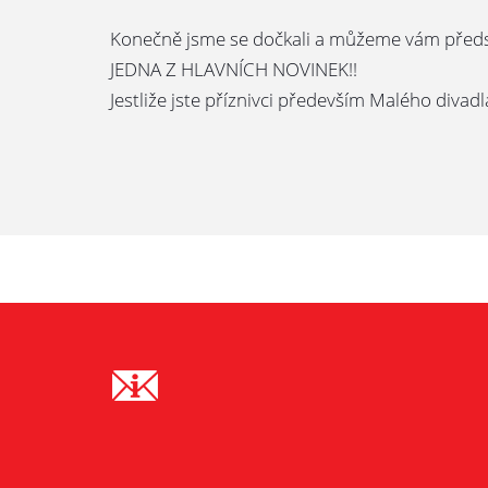
Konečně jsme se dočkali a můžeme vám představ
JEDNA Z HLAVNÍCH NOVINEK!!
Jestliže jste příznivci především Malého divad