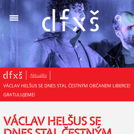
.
Aktuality
VÁCLAV HELŠUS SE DNES STAL ČESTNÝM OBČANEM LIBERCE!
GRATULUJEME!
VÁCLAV HELŠUS SE