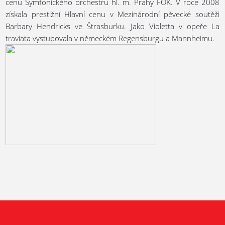
cenu Symfonického orchestru hl. m. Prahy FOK. V roce 2008
získala prestižní Hlavní cenu v Mezinárodní pěvecké soutěži
Barbary Hendricks ve Štrasburku. Jako Violetta v opeře La
traviata vystupovala v německém Regensburgu a Mannheimu.