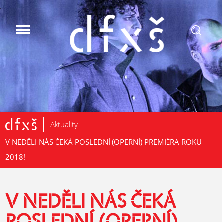
.
Aktuality
V NEDĚLI NÁS ČEKÁ POSLEDNÍ (OPERNÍ) PREMIÉRA ROKU
2018!
V NEDĚLI NÁS ČEKÁ