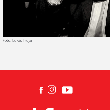
Foto: Lukáš Trojan