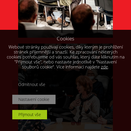
Cookies
Webové stránky používají cookies, díky kterým je prohlížení
stránek příjemnější a snazší. Ke zpracování některých
cookies potřebujeme od vás souhlas, který dáte kliknutím na
"Přijmout vše", nebo nastavte jednotlivě v "Nastavení
souborů cookie“. Více informací najdete
zde
.
Odmítnout vše
Nastavení cookie
Přijmout vše