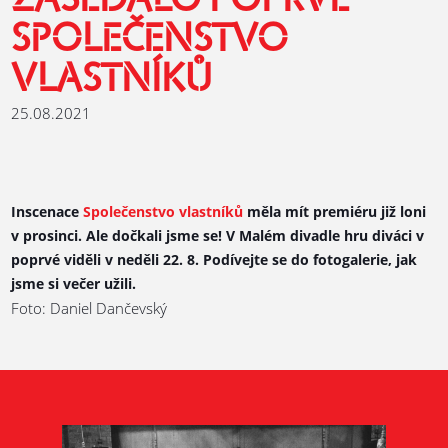
ZASEDALO POPRVÉ
SPOLEČENSTVO
VLASTNÍKŮ
25.08.2021
Inscenace
Společenstvo vlastníků
měla mít premiéru již loni
v prosinci. Ale dočkali jsme se! V Malém divadle hru diváci v
poprvé viděli v neděli 22. 8. Podívejte se do fotogalerie, jak
jsme si večer užili.
Foto: Daniel Dančevský