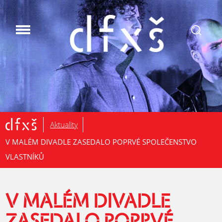
.
Aktuality
V MALÉM DIVADLE ZASEDALO POPRVÉ SPOLEČENSTVO
VLASTNÍKŮ
V MALÉM DIVADLE