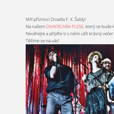
Milí příznivci Divadla F. X. Šaldy!
Na našem
DIVADELNÍM PLESE
, který se bude
Neváhejte a přijďte si s námi užít krásný večer 
Těšíme se na vás!