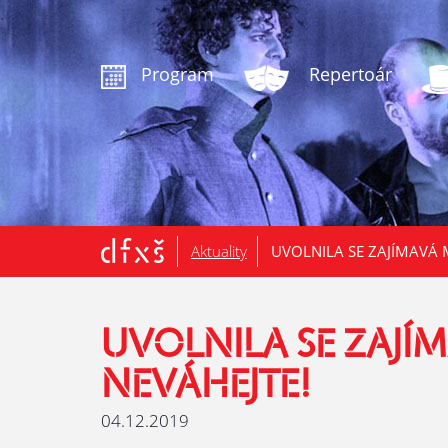
.
Program
Repertoár
Aktuality
UVOLNILA SE ZAJÍMAVÁ 
UVOLNILA SE ZAJÍM
NEVÁHEJTE!
04.12.2019