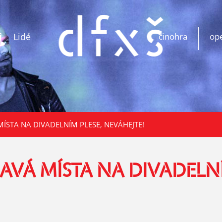
Lidé
činohra
op
MÍSTA NA DIVADELNÍM PLESE, NEVÁHEJTE!
AVÁ MÍSTA NA DIVADELNÍ