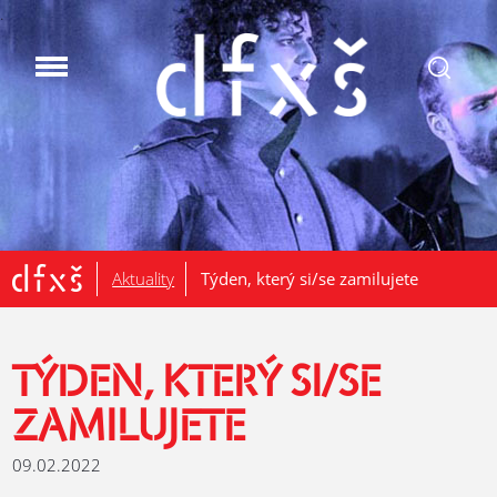
.
Aktuality
Týden, který si/se zamilujete
TÝDEN, KTERÝ SI/SE
ZAMILUJETE
09.02.2022