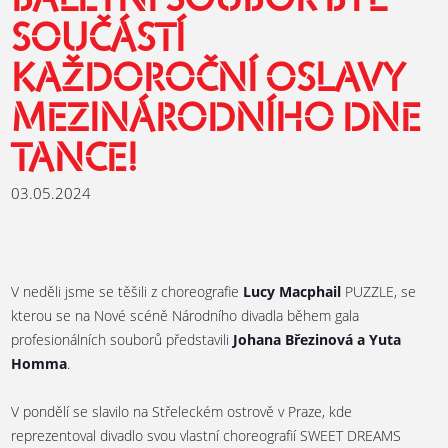
BALETNÍ SOUBOR BYL
SOUČÁSTÍ
KAŽDOROČNÍ OSLAVY
MEZINÁRODNÍHO DNE
TANCE!
03.05.2024
V neděli jsme se těšili z choreografie
Lucy Macphail
PUZZLE, se
kterou se na Nové scéně Národního divadla během gala
profesionálních souborů představili
Johana Březinová a Yuta
Homma
.
V pondělí se slavilo na Střeleckém ostrově v Praze, kde
reprezentoval divadlo svou vlastní choreografií SWEET DREAMS