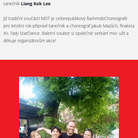
tanečník
Liang Kok Lee
.
Již tradiční součástí MDT je celorepublikový flashmobChoreografii
pro letošní rok připravil tanečník a choreograf Jakub Mazůch, finalista
XII. řady StarDance. Baletní soubor si společné setkání moc užil a
děkuje organizátorům akce!