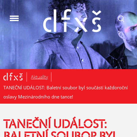
.
Aktuality
TANEČNÍ UDÁLOST: Baletní soubor byl součástí každoroční
oslavy Mezinárodního dne tance!
TANEČNÍ UDÁLOST: