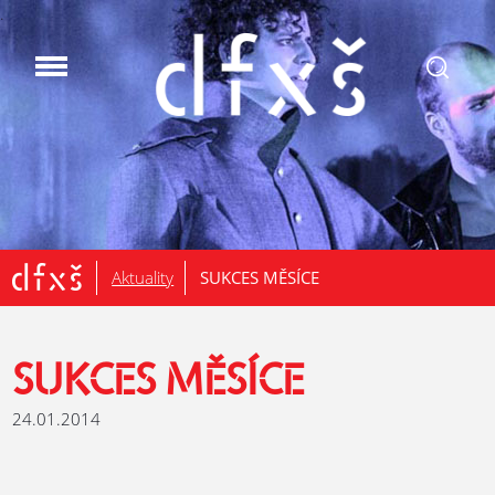
.
Aktuality
SUKCES MĚSÍCE
SUKCES MĚSÍCE
24.01.2014