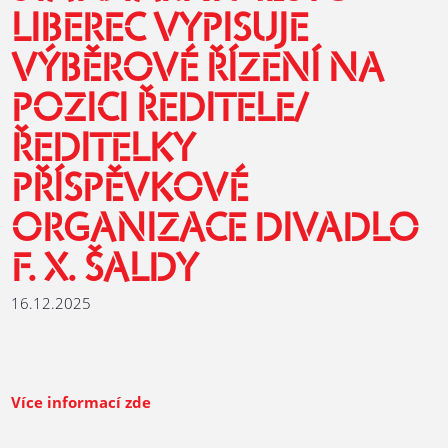
LIBEREC VYPISUJE
VÝBĚROVÉ ŘÍZENÍ NA
POZICI ŘEDITELE/
ŘEDITELKY
PŘÍSPĚVKOVÉ
ORGANIZACE DIVADLO
F. X. ŠALDY
16.12.2025
Více informací zde