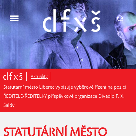
.
Aktuality
Statutární město Liberec vypisuje výběrové řízení na pozici
ŘEDITELE/ŘEDITELKY příspěvkové organizace Divadlo F. X.
Šaldy
STATUTÁRNÍ MĚSTO