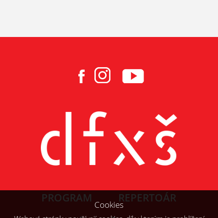
PROGRAM
REPERTOÁR
Cookies