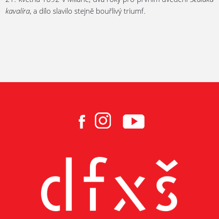
kavalíra
, a dílo slavilo stejně bouřlivý triumf.