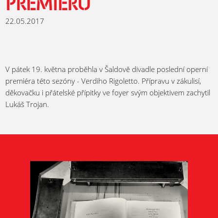
PREMIÉRU
22.05.2017
V pátek 19. května proběhla v Šaldově divadle poslední operní
premiéra této sezóny - Verdiho Rigoletto. Přípravu v zákulisí,
děkovačku i přátelské přípitky ve foyer svým objektivem zachytil
Lukáš Trojan.