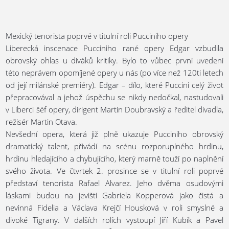
Mexický tenorista poprvé v titulní roli Pucciniho opery
Liberecká inscenace Pucciniho rané opery Edgar vzbudila
obrovský ohlas u diváků kritiky. Bylo to vůbec první uvedení
této neprávem opomíjené opery u nás (po více než 120ti letech
od její milánské premiéry). Edgar – dílo, které Puccini celý život
přepracovával a jehož úspěchu se nikdy nedočkal, nastudovali
v Liberci šéf opery, dirigent Martin Doubravský a ředitel divadla,
režisér Martin Otava.
Nevšední opera, která již plně ukazuje Pucciniho obrovský
dramatický talent, přivádí na scénu rozporuplného hrdinu,
hrdinu hledajícího a chybujícího, který marně touží po naplnění
svého života. Ve čtvrtek 2. prosince se v titulní roli poprvé
představí tenorista Rafael Alvarez. Jeho dvěma osudovými
láskami budou na jevišti Gabriela Kopperová jako čistá a
nevinná Fidelia a Václava Krejčí Housková v roli smyslné a
divoké Tigrany. V dalších rolích vystoupí Jiří Kubík a Pavel