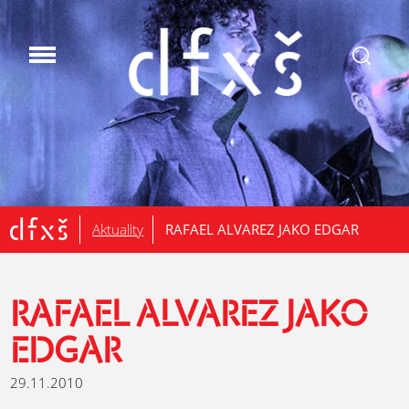
.
Aktuality
RAFAEL ALVAREZ JAKO EDGAR
RAFAEL ALVAREZ JAKO
EDGAR
29.11.2010