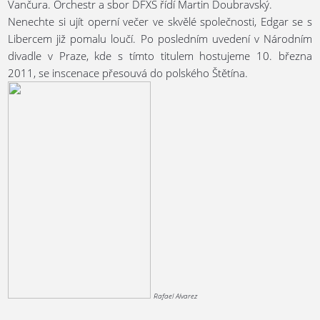
Vančura. Orchestr a sbor DFXŠ řídí Martin Doubravský.
Nenechte si ujít operní večer ve skvělé společnosti, Edgar se s
Libercem již pomalu loučí. Po posledním uvedení v Národním
divadle v Praze, kde s tímto titulem hostujeme 10. března
2011, se inscenace přesouvá do polského Štětína.
Rafael Alvarez