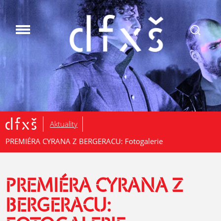
.
Aktuality
PREMIÉRA CYRANA Z BERGERACU: Fotogalerie
PREMIÉRA CYRANA Z
BERGERACU: