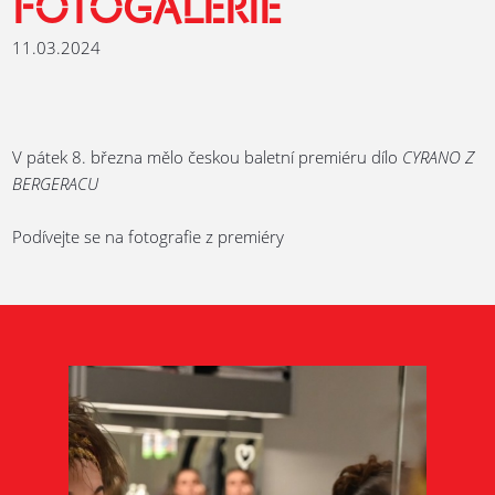
FOTOGALERIE
11.03.2024
V pátek 8. března mělo českou baletní premiéru dílo
CYRANO Z
BERGERACU
Podívejte se na fotografie z premiéry