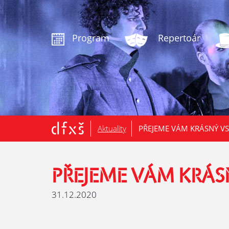
.
Program
Repertoár
Aktuality
PŘEJEME VÁM KRÁSNÝ V
PŘEJEME VÁM KRÁ
31.12.2020