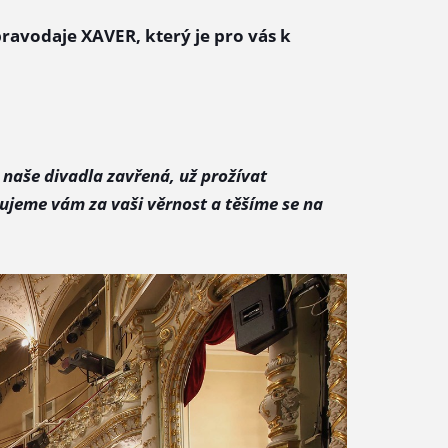
pravodaje XAVER, který je pro vás k
u naše divadla zavřená, už prožívat
kujeme vám za vaši věrnost a těšíme se na