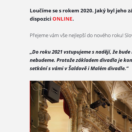
Loučíme se s rokem 2020. Jaký byl jeho z
dispozici
ONLINE
.
Přejeme vám vše nejlepší do nového roku! Slovy 
„Do roku 2021 vstupujeme s nadějí, že bude l
nebudeme. Protože základem divadla je konta
setkání s vámi v Šaldově i Malém divadle.“