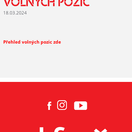
VOLNÝCH POZIC
18.03.2024
Přehled volných pozic zde