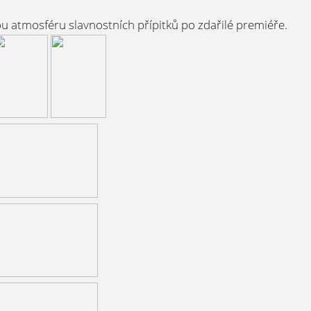
u atmosféru slavnostních přípitků po zdařilé premiéře.