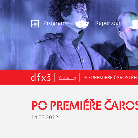
.
Program
Repertoár
Aktuality
PO PREMIÉŘE ČAROSTŘE
PO PREMIÉŘE ČARO
14.03.2012