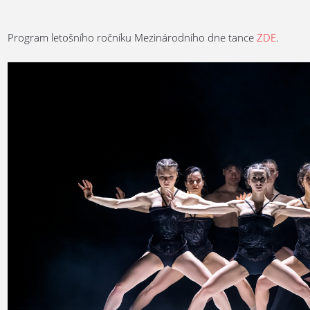
Program letošního ročníku Mezinárodního dne tance
ZDE
.