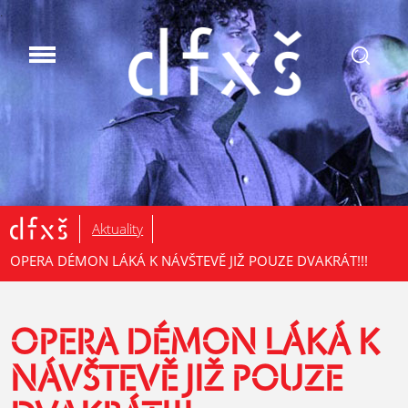
.
Aktuality
OPERA DÉMON LÁKÁ K NÁVŠTEVĚ JIŽ POUZE DVAKRÁT!!!
OPERA DÉMON LÁKÁ K
NÁVŠTEVĚ JIŽ POUZE