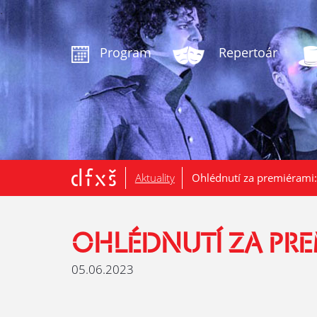
.
Program
Repertoár
Aktuality
Ohlédnutí za premiérami
OHLÉDNUTÍ ZA PRE
05.06.2023