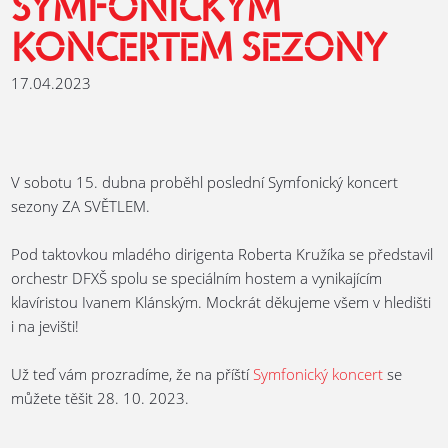
SYMFONICKÝM
KONCERTEM SEZONY
17.04.2023
V sobotu 15. dubna proběhl poslední Symfonický koncert
sezony ZA SVĚTLEM.
Pod taktovkou mladého dirigenta Roberta Kružíka se představil
orchestr DFXŠ spolu se speciálním hostem a vynikajícím
klavíristou Ivanem Klánským. Mockrát děkujeme všem v hledišti
i na jevišti!
Už teď vám prozradíme, že na příští
Symfonický koncert
se
můžete těšit 28. 10. 2023.