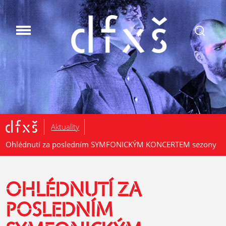
.
Aktuality
Ohlédnutí za posledním SYMFONICKÝM KONCERTEM sezony
OHLÉDNUTÍ ZA
POSLEDNÍM