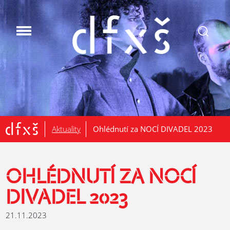
.
Aktuality
Ohlédnutí za NOCÍ DIVADEL 2023
OHLÉDNUTÍ ZA NOCÍ
DIVADEL 2023
21.11.2023