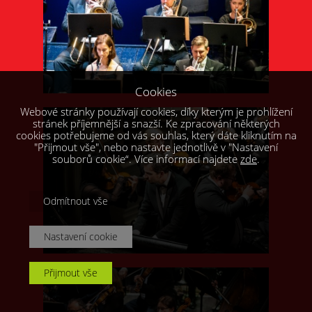
Cookies
Webové stránky používají cookies, díky kterým je prohlížení
stránek příjemnější a snazší. Ke zpracování některých
cookies potřebujeme od vás souhlas, který dáte kliknutím na
"Přijmout vše", nebo nastavte jednotlivě v "Nastavení
souborů cookie“. Více informací najdete
zde
.
Odmítnout vše
Nastavení cookie
Přijmout vše