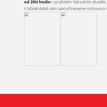
od 20ti hodin
v pražském Národním divadle.
V blízké době vám také přineseme rozhovory s