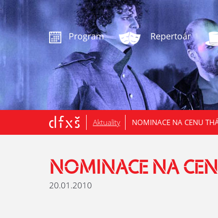
.
Program
Repertoár
Aktuality
NOMINACE NA CENU THÁ
NOMINACE NA CENU
20.01.2010