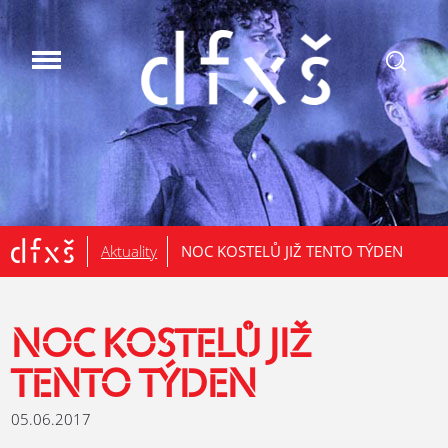
.
Aktuality
NOC KOSTELŮ JIŽ TENTO TÝDEN
NOC KOSTELŮ JIŽ
TENTO TÝDEN
05.06.2017