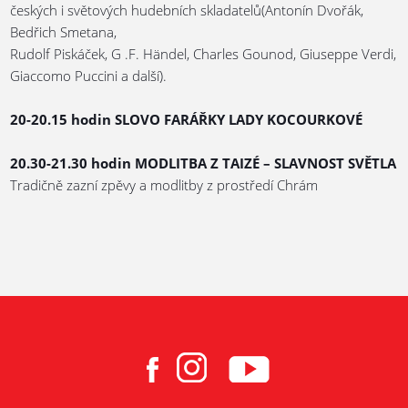
českých i světových hudebních skladatelů(Antonín Dvořák,
Bedřich Smetana,
Rudolf Piskáček, G .F. Händel, Charles Gounod, Giuseppe Verdi,
Giaccomo Puccini a další).
20-20.15 hodin SLOVO FARÁŘKY LADY KOCOURKOVÉ
20.30-21.30 hodin MODLITBA Z TAIZÉ – SLAVNOST SVĚTLA
Tradičně zazní zpěvy a modlitby z prostředí Chrám