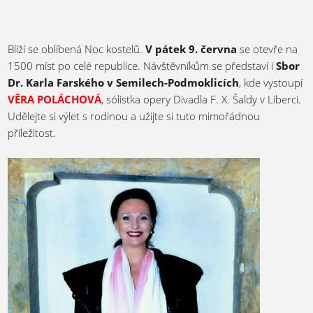
Blíží se oblíbená Noc kostelů.
V pátek 9. června
se otevře na
1500 míst po celé republice. Návštěvníkům se představí i
Sbor
Dr. Karla Farského v Semilech-Podmoklicích
, kde vystoupí
VĚRA POLÁCHOVÁ
, sólistka opery Divadla F. X. Šaldy v Liberci.
Udělejte si výlet s rodinou a užijte si tuto mimořádnou
příležitost.