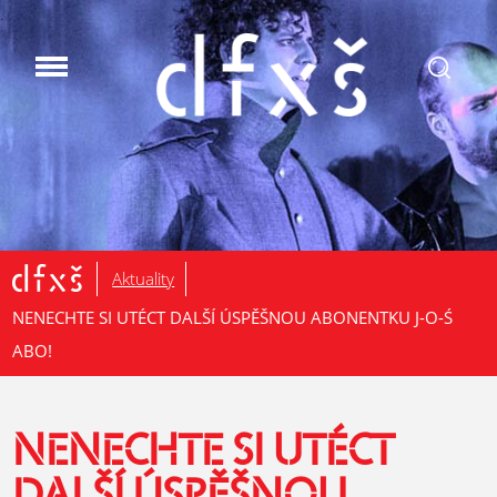
.
Aktuality
NENECHTE SI UTÉCT DALŠÍ ÚSPĚŠNOU ABONENTKU J-O-Ś
ABO!
NENECHTE SI UTÉCT