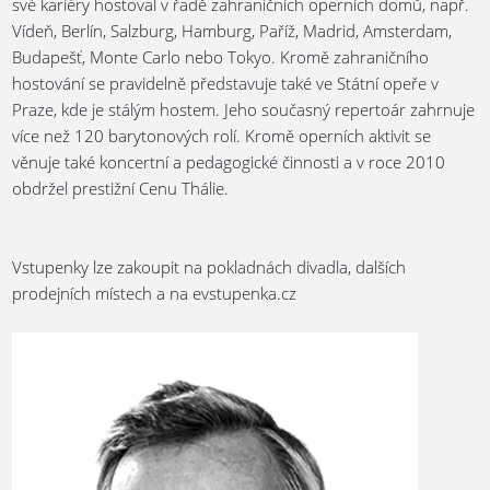
své kariéry hostoval v řadě zahraničních operních domů, např.
Vídeň, Berlín, Salzburg, Hamburg, Paříž, Madrid, Amsterdam,
Budapešť, Monte Carlo nebo Tokyo. Kromě zahraničního
hostování se pravidelně představuje také ve Státní opeře v
Praze, kde je stálým hostem. Jeho současný repertoár zahrnuje
více než 120 barytonových rolí. Kromě operních aktivit se
věnuje také koncertní a pedagogické činnosti a v roce 2010
obdržel prestižní Cenu Thálie.
Vstupenky lze zakoupit na pokladnách divadla, dalších
prodejních místech a na evstupenka.cz