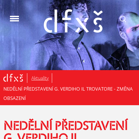
.
Aktuality
NEDĚLNÍ PŘEDSTAVENÍ G. VERDIHO IL TROVATORE - ZMĚNA
OBSAZENÍ
NEDĚLNÍ PŘEDSTAVENÍ