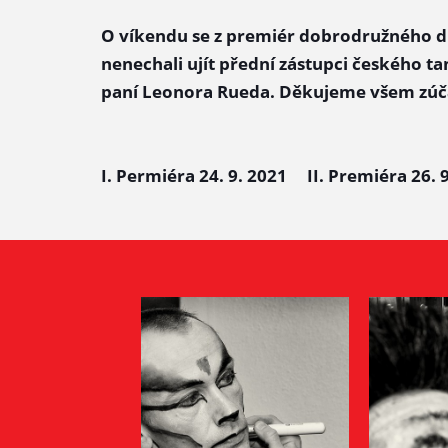
O víkendu se z premiér dobrodružného d
nenechali ujít přední zástupci českého t
paní Leonora Rueda. Děkujeme všem zúča
I. Permiéra 24. 9. 2021 II. Premiéra 26. 