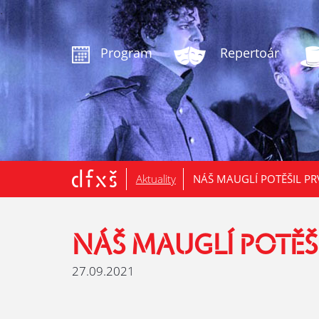
.
Program
Repertoár
Aktuality
NÁŠ MAUGLÍ POTĚŠIL PR
NÁŠ MAUGLÍ POTĚŠI
27.09.2021