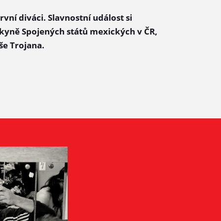
rvní diváci. Slavnostní událost si
ankyně Spojených států mexických v ČR,
e Trojana.