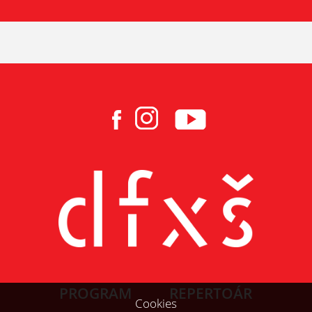
PROGRAM
REPERTOÁR
Cookies