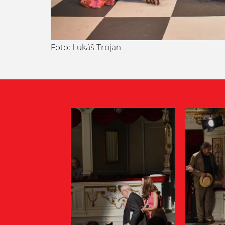
Foto: Lukáš Trojan