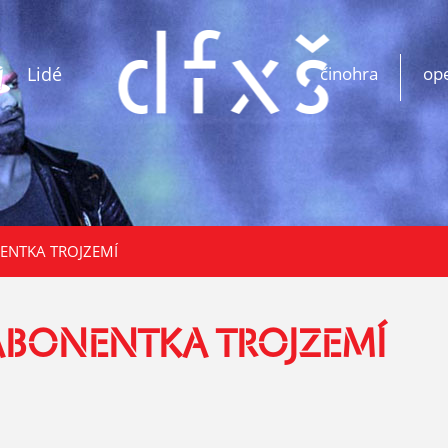
Lidé
činohra
op
ENTKA TROJZEMÍ
 ABONENTKA TROJZEMÍ