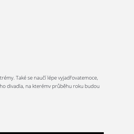
 trémy. Také se naučí lépe vyjadřovatemoce,
alého divadla, na kterémv průběhu roku budou