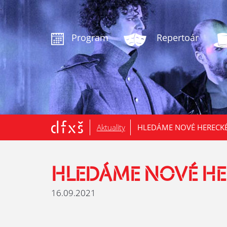
.
Program
Repertoár
Aktuality
HLEDÁME NOVÉ HERECKÉ
HLEDÁME NOVÉ HE
16.09.2021