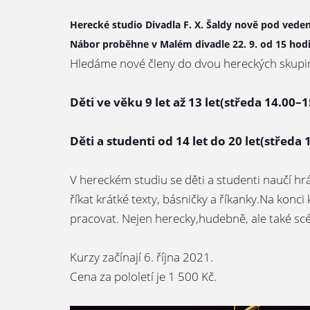
Herecké studio Divadla F. X. Šaldy nově pod ved
Nábor proběhne v Malém divadle 22. 9. od 15 hodi
Hledáme nové členy do dvou hereckých skupi
Děti ve věku 9 let až 13 let(středa 14.00–1
Děti a studenti od 14 let do 20 let(středa 
V hereckém studiu se děti a studenti naučí hr
říkat krátké texty, básničky a říkanky.Na kon
pracovat. Nejen herecky,hudebně, ale také scé
Kurzy začínají 6. října 2021.
Cena za pololetí je 1 500 Kč.