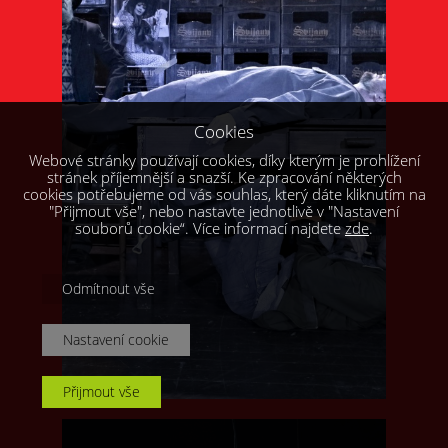
Cookies
Webové stránky používají cookies, díky kterým je prohlížení
stránek příjemnější a snazší. Ke zpracování některých
cookies potřebujeme od vás souhlas, který dáte kliknutím na
"Přijmout vše", nebo nastavte jednotlivě v "Nastavení
souborů cookie“. Více informací najdete
zde
.
Odmítnout vše
Nastavení cookie
Přijmout vše