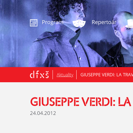
.
Program
Repertoár
Aktuality
GIUSEPPE VERDI: LA TRA
GIUSEPPE VERDI: LA
24.04.2012