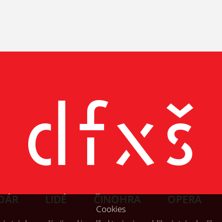
OÁR
LIDÉ
ČINOHRA
OPERA
Cookies