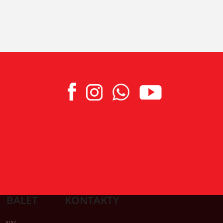
BALET
KONTAKTY