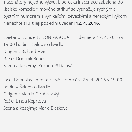
inscenátory nejednu výzvu. Liberecká inscenace zabalena do
„italské komedie filmového střihu“ se vyznačuje rychlým a
bystrým humorem a vynikajícími pěveckými a hereckými výkony.
Nenechte si ujít její poslední uvedení
12. 4. 2016.
Gaetano Donizetti: DON PASQUALE – derniéra 12. 4. 2016 v
19.00 hodin – Šaldovo divadlo
Dirigent: Richard Hein
Režie: Dominik Beneš
Scéna a kostýmy: Zuzana Přidalová
Josef Bohuslav Foerster: EVA – derniéra 25. 4. 2016 v 19.00
hodin – Šaldovo divadlo
Dirigent: Martin Doubravský
Režie: Linda Keprtová
Scéna a kostýmy: Marie Blažková