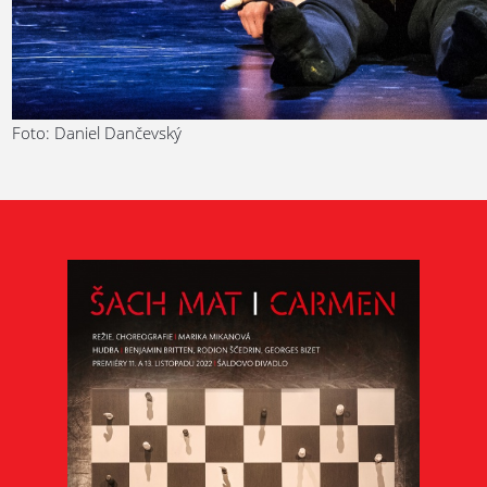
Foto: Daniel Dančevský