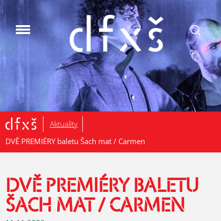
.
Aktuality
DVĚ PREMIÉRY baletu Šach mat / Carmen
DVĚ PREMIÉRY BALETU
ŠACH MAT / CARMEN