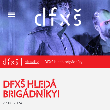
.
Aktuality
DFXŠ hledá brigádníky!
DFXŠ HLEDÁ
BRIGÁDNÍKY!
27.08.2024