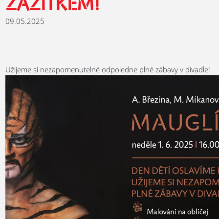
ZÁŽITKEM!
09.05.2025
Užijeme si nezapomenutelné odpoledne plné zábavy v divadle!