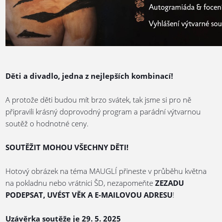
Děti a divadlo, jedna z nejlepších kombinací!
A protože děti budou mít brzo svátek, tak jsme si pro ně
připravili krásný doprovodný program a parádní výtvarnou
soutěž o hodnotné ceny.
SOUTĚŽIT MOHOU VŠECHNY DĚTI!
Hotový obrázek na téma MAUGLÍ přineste v průběhu května
na pokladnu nebo vrátnici ŠD, nezapomeňte
ZEZADU
PODEPSAT, UVÉST VĚK A E-MAILOVOU ADRESU
!
Uzávěrka soutěže je 29. 5. 2025