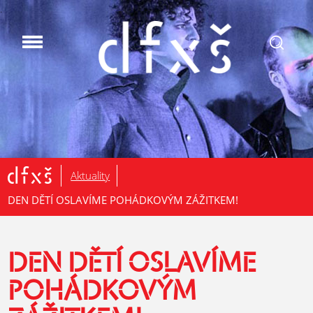
.
Aktuality
DEN DĚTÍ OSLAVÍME POHÁDKOVÝM ZÁŽITKEM!
DEN DĚTÍ OSLAVÍME
POHÁDKOVÝM