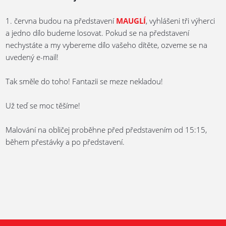
1. června budou na představení
MAUGLÍ
, vyhlášeni tři výherci
a jedno dílo budeme losovat. Pokud se na představení
nechystáte a my vybereme dílo vašeho dítěte, ozveme se na
uvedený e-mail!
Tak směle do toho! Fantazii se meze nekladou!
Už teď se moc těšíme!
Malování na obličej proběhne před představením od 15:15,
během přestávky a po představení.