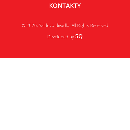
KONTAKTY
© 2026, Šaldovo divadlo. All Rights Reserved
5Q
Developed by