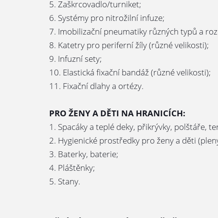
5. Zaškrcovadlo/turniket;
6. Systémy pro nitrožilní infuze;
7. Imobilizační pneumatiky různých typů a ro
8. Katetry pro periferní žíly (různé velikosti);
9. Infuzní sety;
10. Elastická fixační bandáž (různé velikosti);
11. Fixační dlahy a ortézy.
PRO ŽENY A DĚTI NA HRANICÍCH:
1. Spacáky a teplé deky, přikrývky, polštáře, 
2. Hygienické prostředky pro ženy a děti (pleny
3. Baterky, baterie;
4. Pláštěnky;
5. Stany.