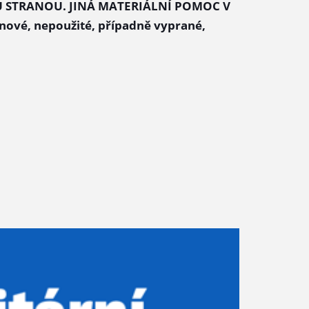
 STRANOU. JINÁ MATERIÁLNÍ POMOC V
ové, nepoužité, případně vyprané,