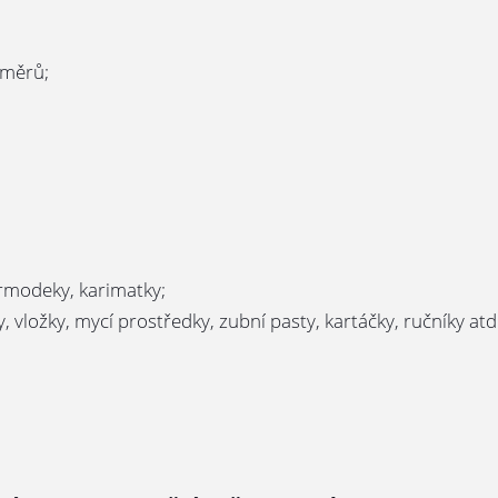
změrů;
termodeky, karimatky;
, vložky, mycí prostředky, zubní pasty, kartáčky, ručníky atd