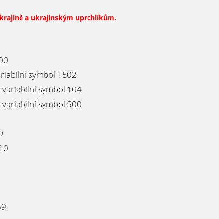
krajině a ukrajinským uprchlíkům.
00
riabilní symbol 1502
variabilní symbol 104
variabilní symbol 500
0
10
59