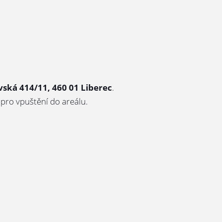
ská 414/11, 460 01 Liberec
.
pro vpuštění do areálu.