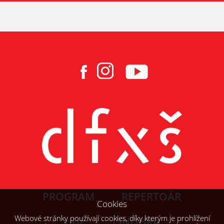
PROGRAM
REPERTOÁR
Cookies
Webové stránky používají cookies, díky kterým je prohlížení
LIDÉ
ČINOHRA