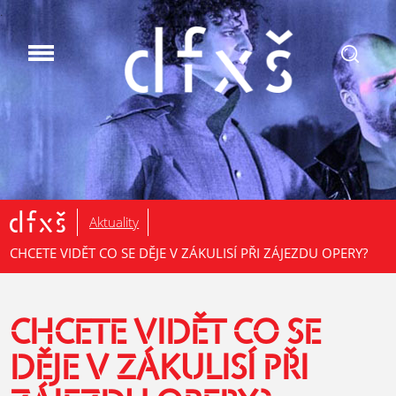
.
Aktuality
CHCETE VIDĚT CO SE DĚJE V ZÁKULISÍ PŘI ZÁJEZDU OPERY?
CHCETE VIDĚT CO SE
DĚJE V ZÁKULISÍ PŘI